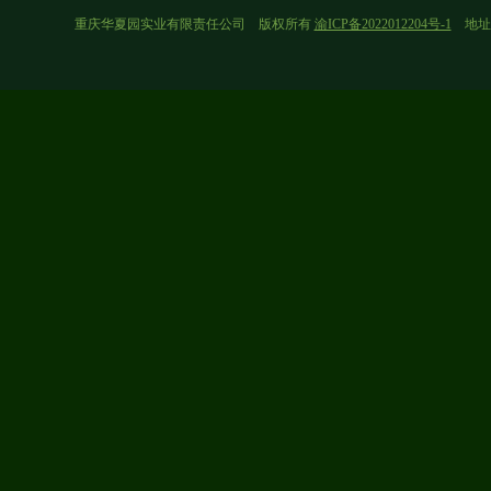
重庆华夏园实业有限责任公司 版权所有
渝ICP备2022012204号-1
地址：