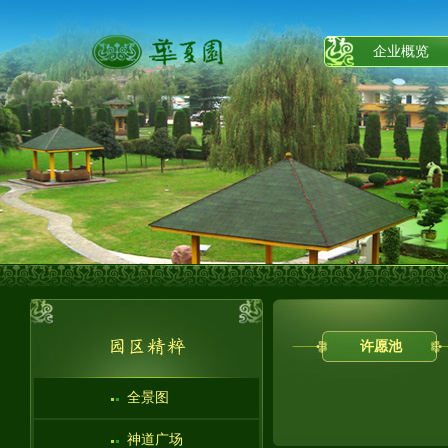
企业概览
许愿池
全景图
神道广场